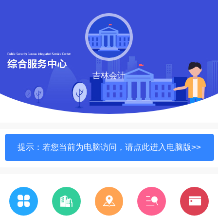
吉林会计
提示：若您当前为电脑访问，请点此进入电脑版>>